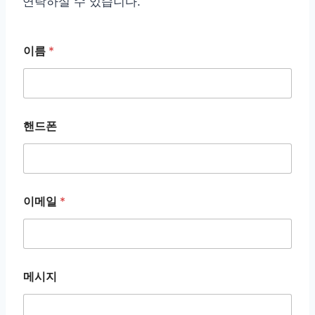
연락하실 수 있습니다.
이름
*
핸드폰
핸
이메일
*
드
폰
*
*
메시지